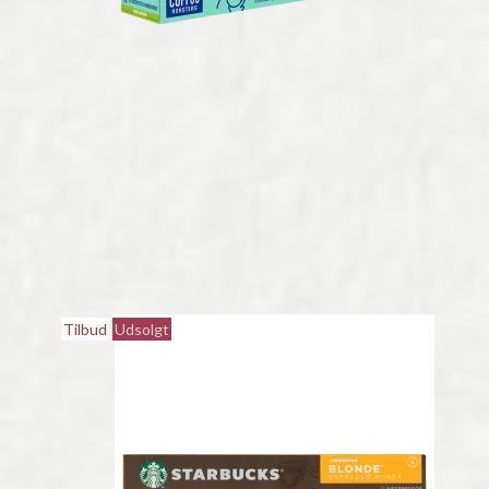
Tilbud
Udsolgt