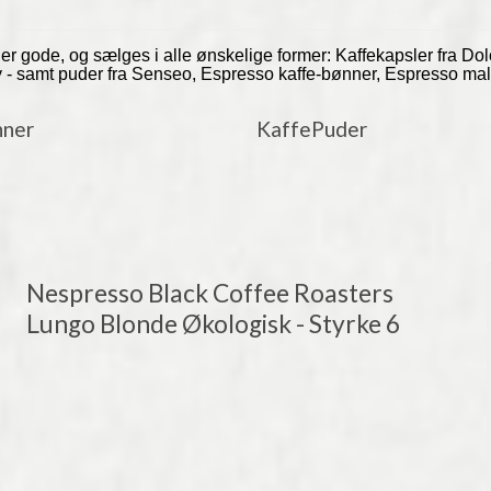
e er gode, og sælges i alle ønskelige former: Kaffekapsler fra D
ly - samt puder fra Senseo, Espresso kaffe-bønner, Espresso mal
nner
KaffePuder
Nespresso Black Coffee Roasters
Lungo Blonde Økologisk - Styrke 6