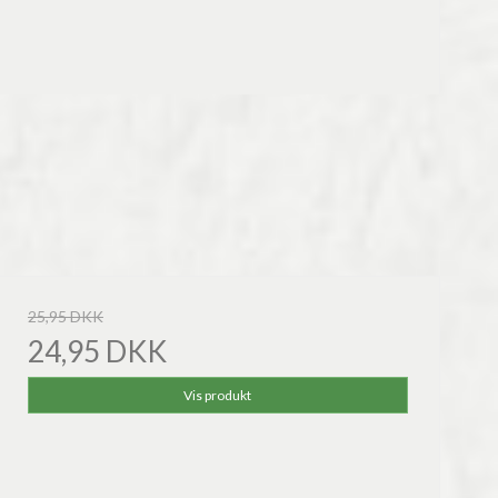
25,95 DKK
24,95 DKK
Vis produkt