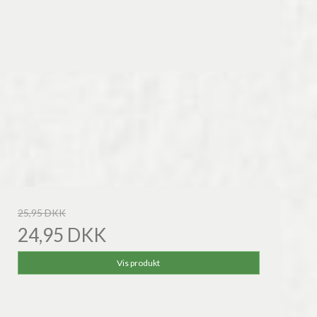
25,95 DKK
24,95 DKK
Vis produkt