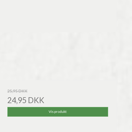
25,95 DKK
24,95 DKK
Vis produkt