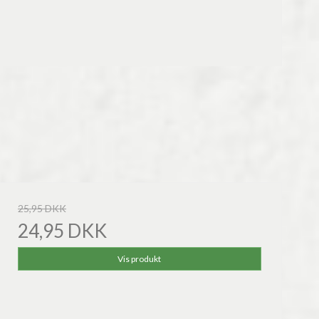
25,95 DKK
24,95 DKK
Vis produkt