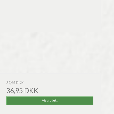
37,95 DKK
36,95 DKK
Vis produkt