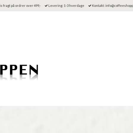
s fragt på ordrer over 499,-
Levering: 1-3 hverdage
Kontakt: info@coffeeshop