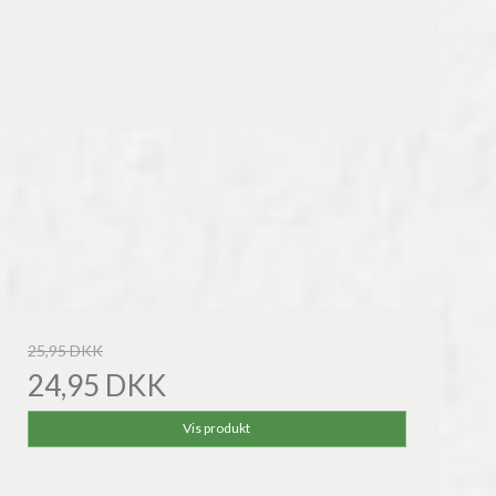
25,95 DKK
24,95 DKK
Vis produkt