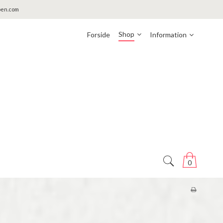
pen.com
Shop
Forside
Information
0