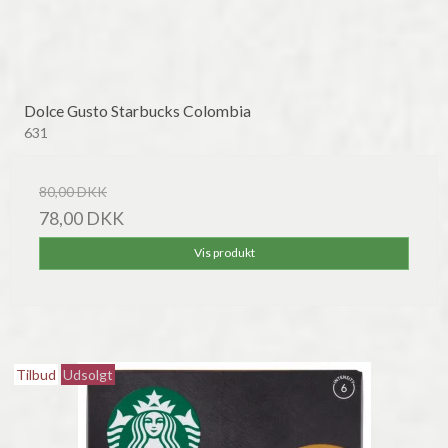
Dolce Gusto Starbucks Colombia
631
80,00 DKK
78,00 DKK
Vis produkt
Tilbud
Udsolgt