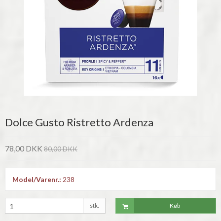
Dolce Gusto Ristretto Ardenza
78,00 DKK
80,00 DKK
Model/Varenr.:
238
stk.
Køb