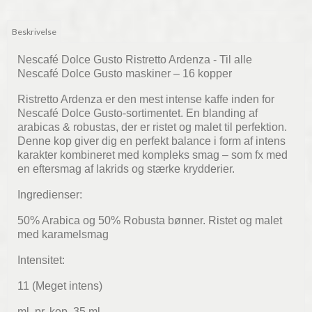
Beskrivelse
Nescafé Dolce Gusto Ristretto Ardenza - Til alle
Nescafé Dolce Gusto maskiner – 16 kopper
Ristretto Ardenza er den mest intense kaffe inden for
Nescafé Dolce Gusto-sortimentet. En blanding af
arabicas & robustas, der er ristet og malet til perfektion.
Denne kop giver dig en perfekt balance i form af intens
karakter kombineret med kompleks smag – som fx med
en eftersmag af lakrids og stærke krydderier.
Ingredienser:
50% Arabica og 50% Robusta bønner. Ristet og malet
med karamelsmag
Intensitet:
11 (Meget intens)
ml. pr. kop 35 ml