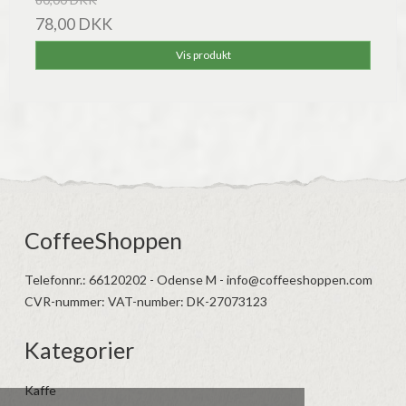
78,00 DKK
Vis produkt
CoffeeShoppen
Telefonnr.
:
66120202 - Odense M - info@coffeeshoppen.com
CVR-nummer
:
VAT-number: DK-27073123
Kategorier
Kaffe