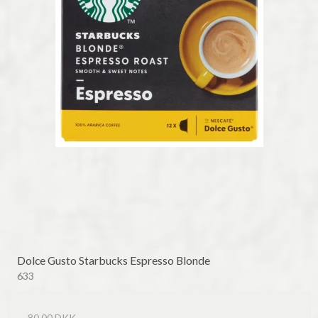
Dolce Gusto Starbucks Espresso Blonde
633
80,00 DKK