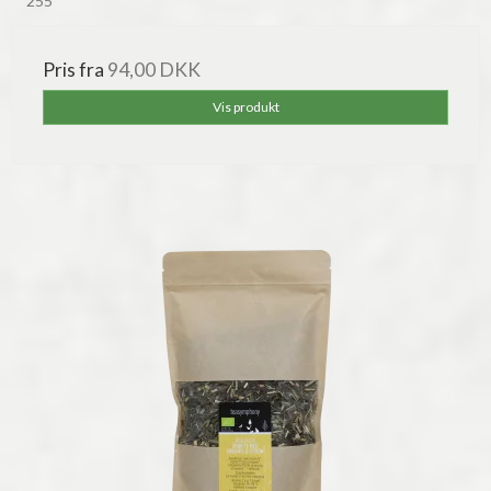
255
Pris fra
94,00 DKK
Vis produkt