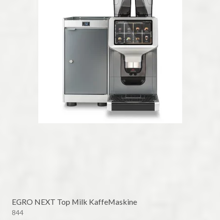
EGRO NEXT Top Milk KaffeMaskine
844