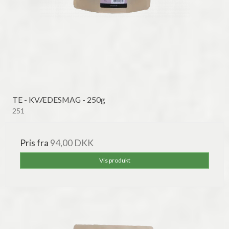
TE - KVÆDESMAG - 250g
251
Pris fra
94,00 DKK
Vis produkt