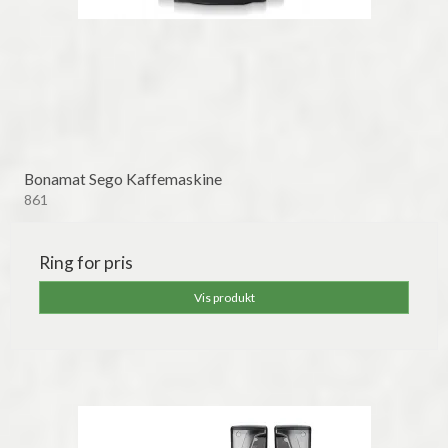
Bonamat Sego Kaffemaskine
861
Ring for pris
Vis produkt