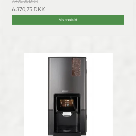
7.495,00 DKK
6.370,75 DKK
Vis produkt