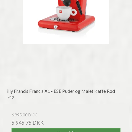
illy Francis Francis X1 - ESE Puder og Malet Kaffe Rød
742
6.995,00 DKK
5.945,75 DKK