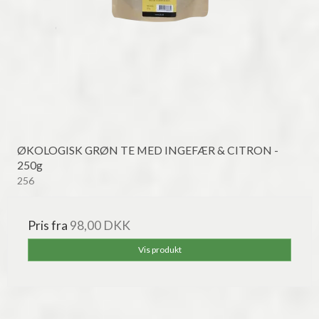
ØKOLOGISK GRØN TE MED INGEFÆR & CITRON -
250g
256
Pris fra
98,00 DKK
Vis produkt