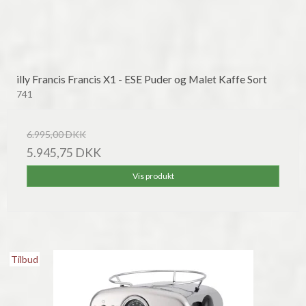
illy Francis Francis X1 - ESE Puder og Malet Kaffe Sort
741
6.995,00 DKK
5.945,75 DKK
Vis produkt
Tilbud