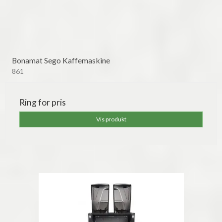
Bonamat Sego Kaffemaskine
861
Ring for pris
Vis produkt