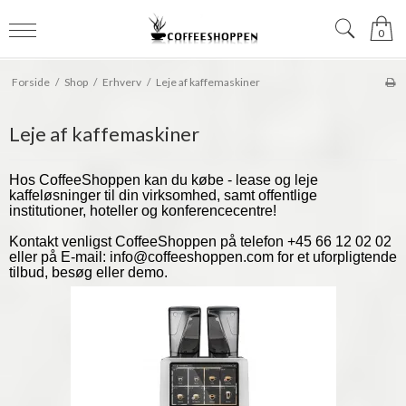
0
Forside
/
Shop
/
Erhverv
/
Leje af kaffemaskiner
Leje af kaffemaskiner
Hos CoffeeShoppen kan du købe - lease og leje
kaffeløsninger til din virksomhed, samt offentlige
institutioner, hoteller og konferencecentre!
Kontakt venligst CoffeeShoppen på telefon +45 66 12 02 02
eller på E-mail: info@coffeeshoppen.com for et uforpligtende
tilbud, besøg eller demo.