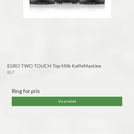
EGRO TWO TOUCH Top Milk KaffeMaskine
857
Ring for pris
Vis produkt