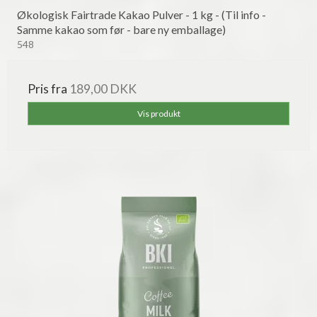
Økologisk Fairtrade Kakao Pulver - 1 kg - (Til info -
Samme kakao som før - bare ny emballage)
548
Pris fra
189,00 DKK
Vis produkt