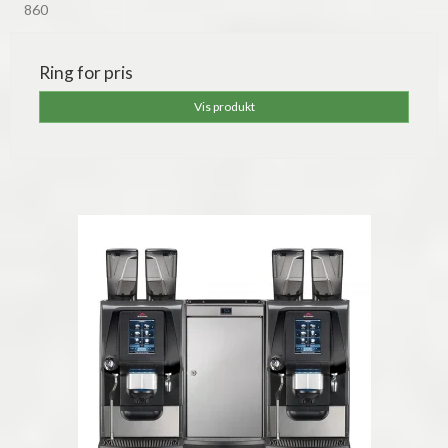
860
Ring for pris
Vis produkt