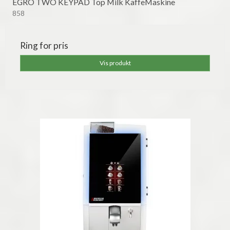
EGRO TWO KEYPAD Top Milk KaffeMaskine
858
Ring for pris
Vis produkt