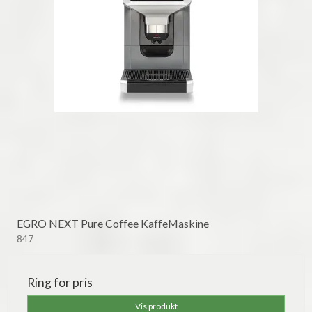
EGRO NEXT Pure Coffee KaffeMaskine
847
Ring for pris
Vis produkt