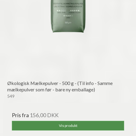
Økologisk Mælkepulver - 500 g - (Til info - Samme
mælkepulver som før - bare ny emballage)
549
Pris fra
156,00 DKK
Vis produkt