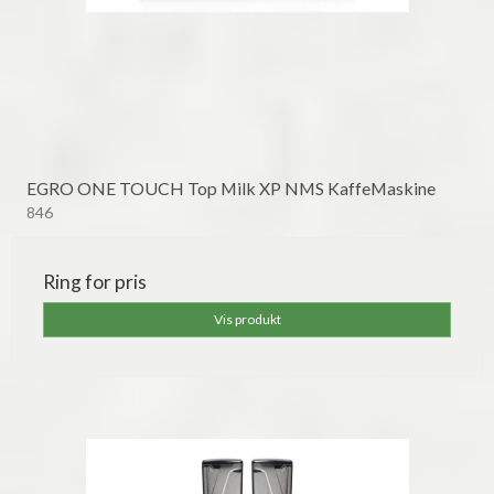
EGRO ONE TOUCH Top Milk XP NMS KaffeMaskine
846
Ring for pris
Vis produkt