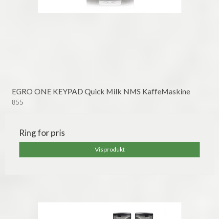
EGRO ONE KEYPAD Quick Milk NMS KaffeMaskine
855
Ring for pris
Vis produkt