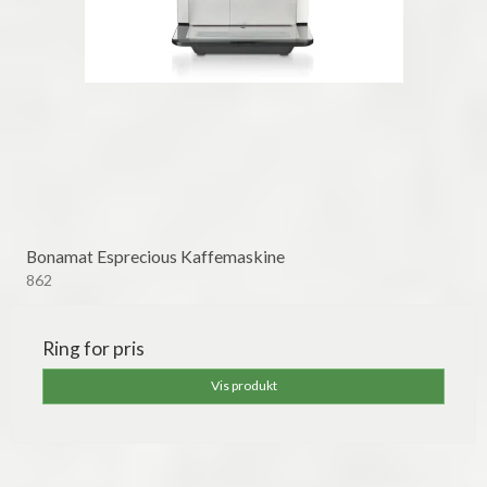
Bonamat Esprecious Kaffemaskine
862
Ring for pris
Vis produkt