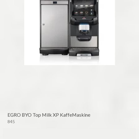
EGRO BYO Top Milk XP KaffeMaskine
845