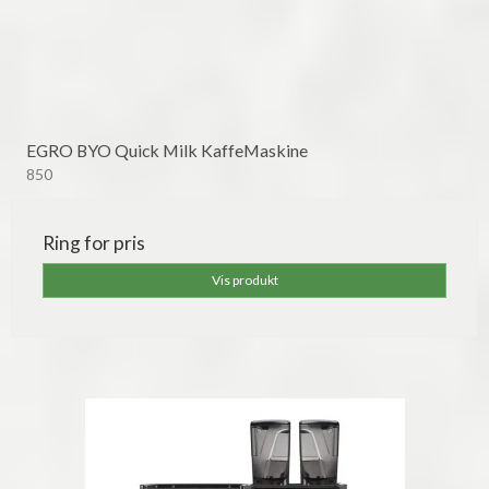
EGRO BYO Quick Milk KaffeMaskine
850
Ring for pris
Vis produkt