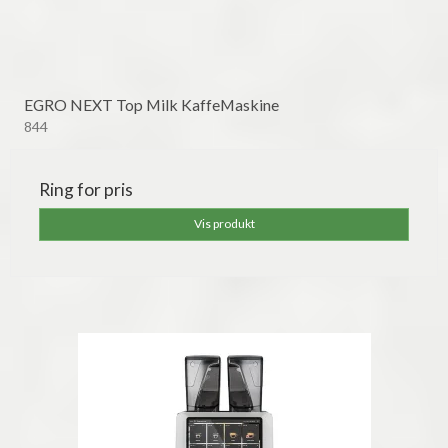
EGRO NEXT Top Milk KaffeMaskine
844
Ring for pris
Vis produkt