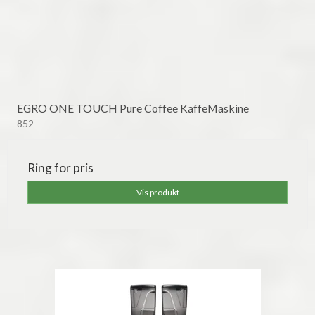
EGRO ONE TOUCH Pure Coffee KaffeMaskine
852
Ring for pris
Vis produkt