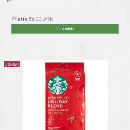
65
Pris fra
85,00 DKK
Vis produkt
Udsolgt