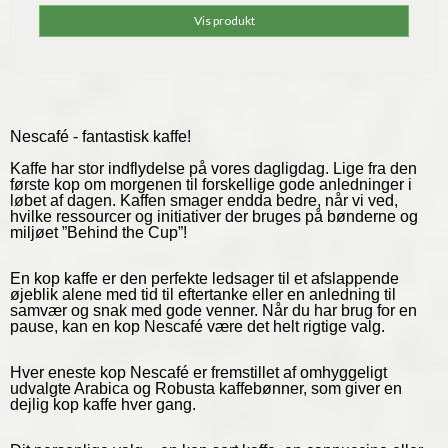
Vis produkt
Nescafé - fantastisk kaffe!
Kaffe har stor indflydelse på vores dagligdag. Lige fra den
første kop om morgenen til forskellige gode anledninger i
løbet af dagen. Kaffen smager endda bedre, når vi ved,
hvilke ressourcer og initiativer der bruges på bønderne og
miljøet ”Behind the Cup”!
En kop kaffe er den perfekte ledsager til et afslappende
øjeblik alene med tid til eftertanke eller en anledning til
samvær og snak med gode venner. Når du har brug for en
pause, kan en kop Nescafé være det helt rigtige valg.
Hver eneste kop Nescafé er fremstillet af omhyggeligt
udvalgte Arabica og Robusta kaffebønner, som giver en
dejlig kop kaffe hver gang.