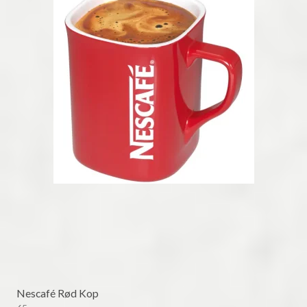
Nescafé Rød Kop