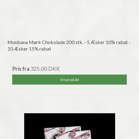
Monbana Mørk Chokolade 200 stk. - 5 Æsker 10% rabat -
10 Æsker 15% rabat
Pris fra
325,00 DKK
Vis produkt