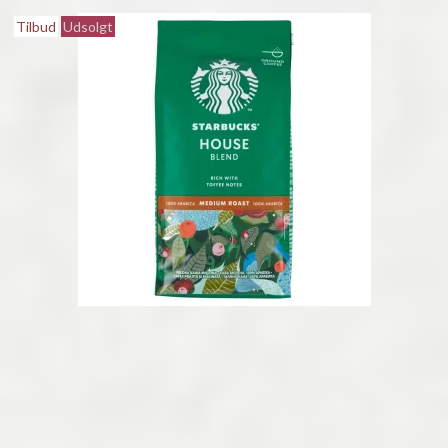
Tilbud
Udsolgt