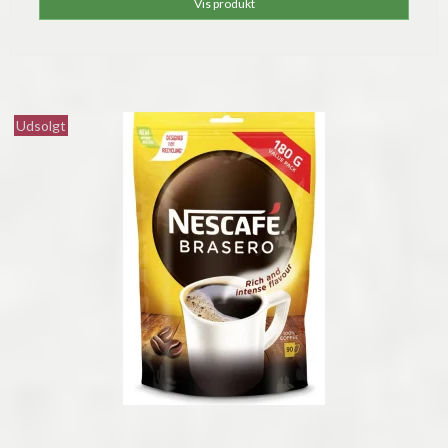
Vis produkt
Udsolgt