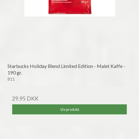
Starbucks Holiday Blend Limited Edition - Malet Kaffe -
190 gr.
811
29,95 DKK
Vis produkt