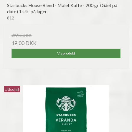
Starbucks House Blend - Malet Kaffe - 200 gr. (Gået på
dato) 1 stk. på lager.
812
29,95 DKK
19,00 DKK
Vis produkt
Udsolgt