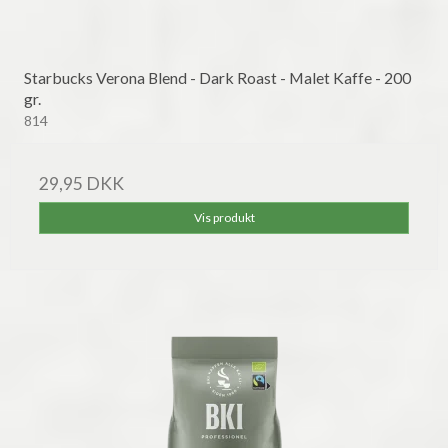
Starbucks Verona Blend - Dark Roast - Malet Kaffe - 200
gr.
814
29,95 DKK
Vis produkt