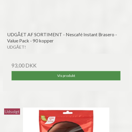
UDGÅET AF SORTIMENT - Nescafé Instant Brasero -
Value Pack - 90 kopper
UDGÅET!
93,00 DKK
Vis produkt
Udsolgt