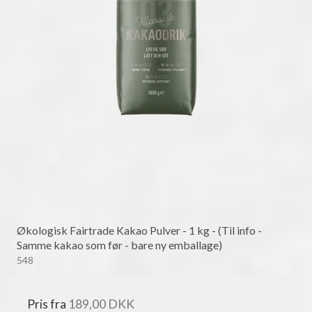
Økologisk Fairtrade Kakao Pulver - 1 kg - (Til info -
Samme kakao som før - bare ny emballage)
548
Pris fra
189,00 DKK