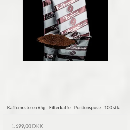
Kaffemesteren 65g - Filterkaffe - Portionspose - 100 stk.
1.699,00 DKK