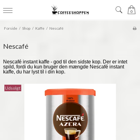
0
Forside
/
Shop
/
Kaffe
/
Nescafé
Nescafé
Nescafé instant kaffe - god til den sidste kop. Der er intet
spild, fordi du kun bruger den mængde Nescafé instant
kaffe, du har lyst til i din kop.
Udsolgt