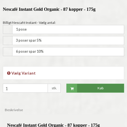
Nescafé Instant Gold Organic - 87 kopper - 175g
Billigt Nescafé Instant - Vælg antal:
1 pose
3 poser spar 5%
6 poser spar 10%
Vælg Variant
stk.
Køb
Beskrivelse
Nescafé Instant Gold Organic - 87 kopper - 175g