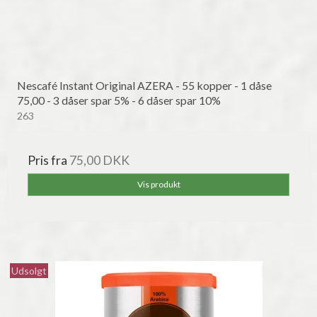
Nescafé Instant Original AZERA - 55 kopper - 1 dåse
75,00 - 3 dåser spar 5% - 6 dåser spar 10%
263
Pris fra
75,00 DKK
Vis produkt
Udsolgt