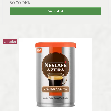
50,00 DKK
Vis produkt
Udsolgt