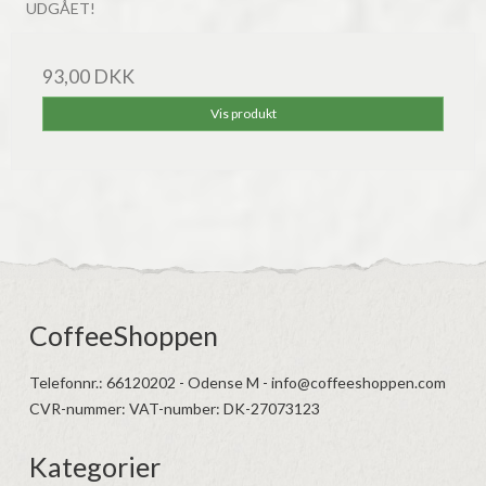
UDGÅET!
93,00 DKK
Vis produkt
CoffeeShoppen
Telefonnr.
:
66120202 - Odense M - info@coffeeshoppen.com
CVR-nummer
:
VAT-number: DK-27073123
Kategorier