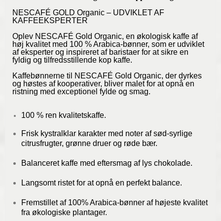
NESCAFÉ GOLD Organic – UDVIKLET AF
KAFFEEKSPERTER
Oplev NESCAFÉ Gold Organic, en økologisk kaffe af
høj kvalitet med 100 % Arabica-bønner, som er udviklet
af eksperter og inspireret af baristaer for at sikre en
fyldig og tilfredsstillende kop kaffe.
Kaffebønnerne til NESCAFÉ Gold Organic, der dyrkes
og høstes af kooperativer, bliver malet for at opnå en
ristning med exceptionel fylde og smag.
100 % ren kvalitetskaffe.
Frisk kystralklar karakter med noter af sød-syrlige
citrusfrugter, grønne druer og røde bær.
Balanceret kaffe med eftersmag af lys chokolade.
Langsomt ristet for at opnå en perfekt balance.
Fremstillet af 100% Arabica-bønner af højeste kvalitet
fra økologiske plantager.