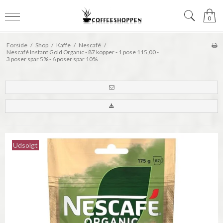
0
Forside
/
Shop
/
Kaffe
/
Nescafé
/
Nescafé Instant Gold Organic - 87 kopper - 1 pose 115,00 -
3 poser spar 5% - 6 poser spar 10%
Udsolgt