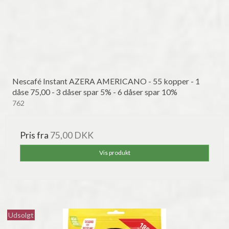
Nescafé Instant AZERA AMERICANO - 55 kopper - 1
dåse 75,00 - 3 dåser spar 5% - 6 dåser spar 10%
762
Pris fra
75,00 DKK
Vis produkt
Udsolgt