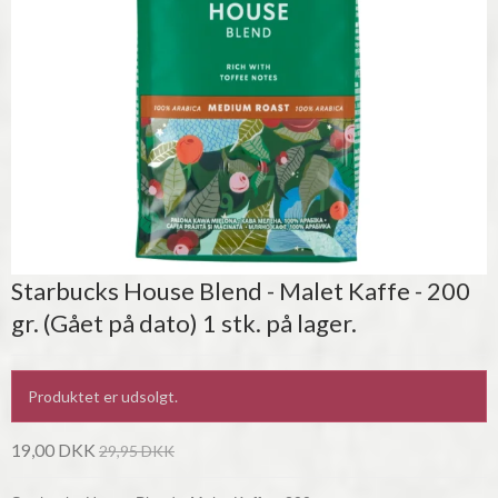
Starbucks House Blend - Malet Kaffe - 200
gr. (Gået på dato) 1 stk. på lager.
Produktet er udsolgt.
19,00 DKK
29,95 DKK