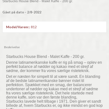
Starbucks House Blend - Malet Kaffe - 200 gr.
Gået på dato - 2/8-2022
Model/Varenr.:
812
Beskrivelse
Starbucks House Blend - Malet Kaffe - 200 gr.
Denne latinamerikanske kaffe er rig på smag – oplev en
perfekt balance af nødder og kakao med et strejf af
sødme, der kommer fra vores særlige risteteknik.
Det er næsten for simpelt til at være sandt. En blanding
af de bedste latinamerikanske bønner ristet til
perfektion. Spækket med en smag, der balancerer
undertoner af nødder og kakao med et strejf af sødme
fra vores særlige risteteknik. Det hele startede med
denne kaffe, som var den første blanding,
Starbucks lavede helt tilbage i 1971. Den giver et sandt
billede af, hvem Starbucks er, og ikke mindst en god kop