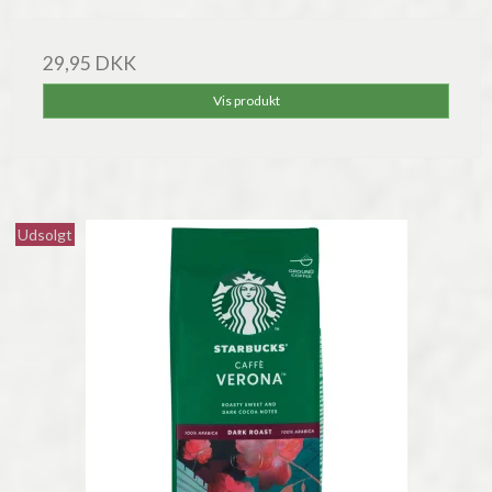
29,95 DKK
Vis produkt
Udsolgt