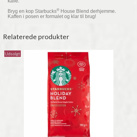
kaffe.
®
Bryg en kop Starbucks
House Blend derhjemme.
Kaffen i posen er formalet og klar til brug!
Relaterede produkter
Udsolgt