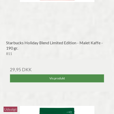
Starbucks Holiday Blend Limited Edition - Malet Kaffe -
190 gr.
811
29,95 DKK
Vis produkt
Udsolgt