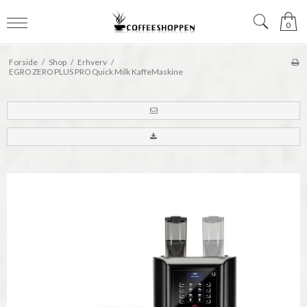
0
Forside
/
Shop
/
Erhverv
/
EGRO ZERO PLUS PRO Quick Milk KaffeMaskine