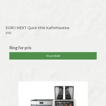
EGRO NEXT Quick Milk KaffeMaskine
848
Ring for pris
Vis produkt