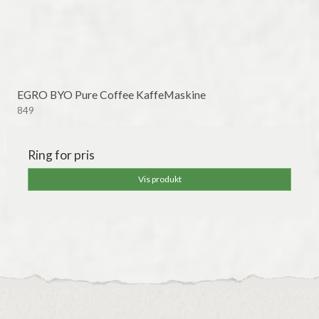
EGRO BYO Pure Coffee KaffeMaskine
849
Ring for pris
Vis produkt