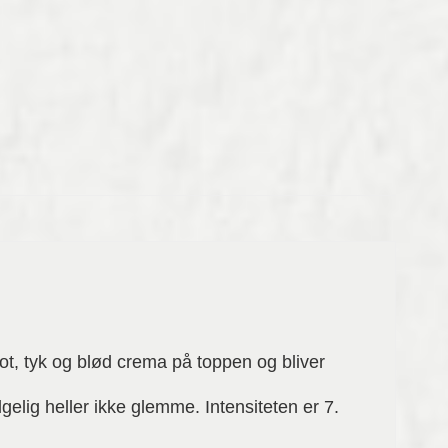
lot, tyk og blød crema på toppen og bliver
elig heller ikke glemme. Intensiteten er 7.