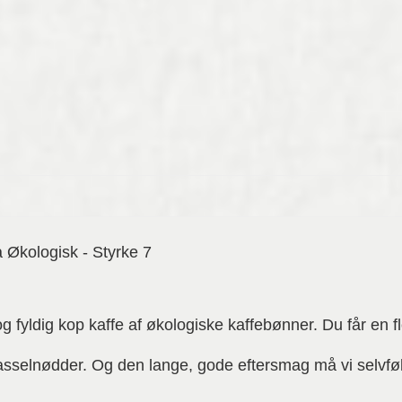
Økologisk - Styrke 7
og fyldig kop kaffe af økologiske kaffebønner. Du får en f
sselnødder. Og den lange, gode eftersmag må vi selvfølg