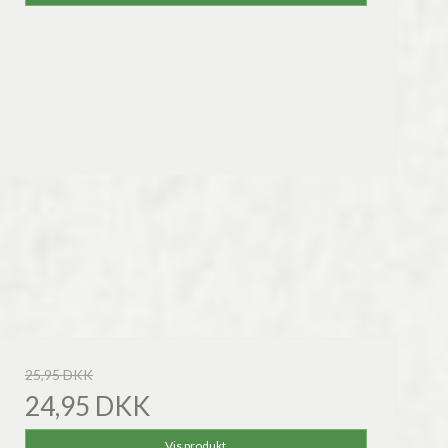
25,95 DKK
24,95 DKK
Vis produkt