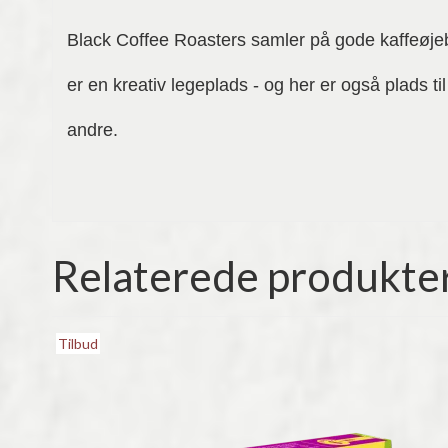
Black Coffee Roasters samler på gode kaffeøjebl
er en kreativ legeplads - og her er også plads t
andre.
Relaterede produkte
Tilbud