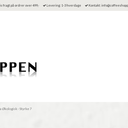
s fragt på ordrer over 499,-
Levering: 1-3 hverdage
Kontakt: info@coffeeshop
Økologisk - Styrke 7