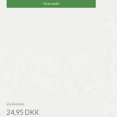
Vis produkt
25,95 DKK
24,95 DKK