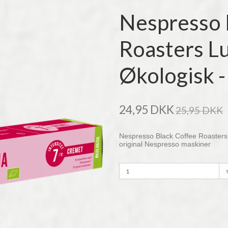
Nespresso 
Roasters L
Økologisk -
24,95 DKK
25,95 DKK
Nespresso Black Coffee Roasters
original Nespresso maskiner