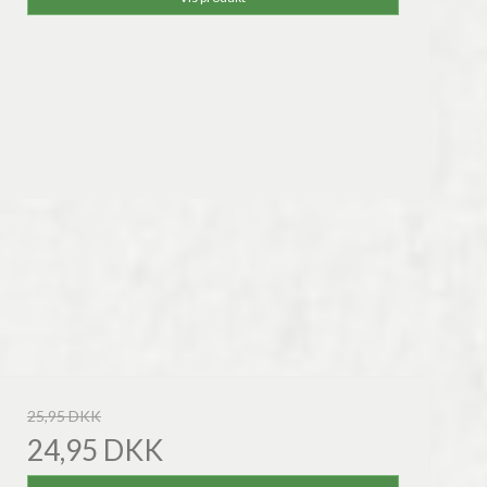
25,95 DKK
24,95 DKK