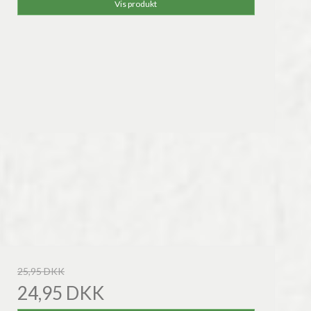
Vis produkt
25,95 DKK
24,95 DKK