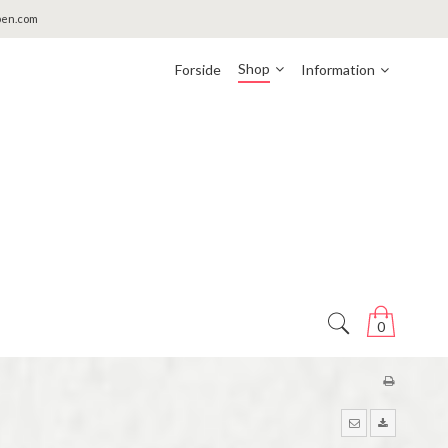
pen.com
Shop
Forside
Information
0