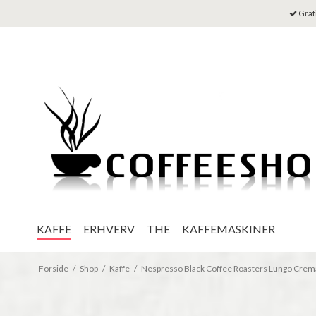
Grati
KAFFE
ERHVERV
THE
KAFFEMASKINER
Forside
/
Shop
/
Kaffe
/
Nespresso Black Coffee Roasters Lungo Crema 