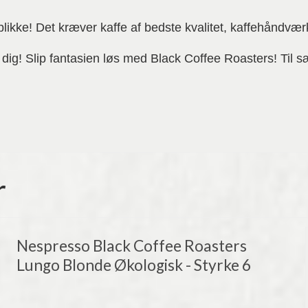
ikke! Det kræver kaffe af bedste kvalitet, kaffehåndværk 
il dig! Slip fantasien løs med Black Coffee Roasters! Til
r
Nespresso Black Coffee Roasters
Lungo Blonde Økologisk - Styrke 6