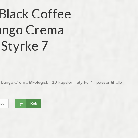
Black Coffee
ungo Crema
 Styrke 7
 Lungo Crema Økologisk - 10 kapsler -
Styrke 7 -
passer til alle
stk.
Køb