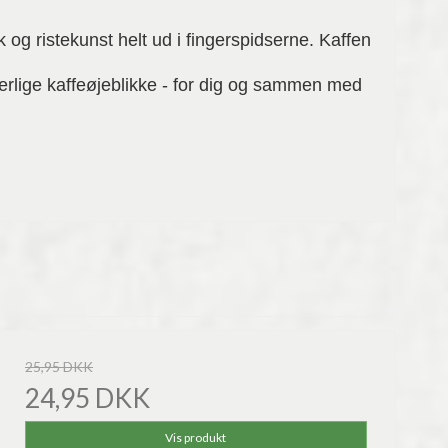
og ristekunst helt ud i fingerspidserne. Kaffen
 særlige kaffeøjeblikke - for dig og sammen med
25,95 DKK
24,95 DKK
Vis produkt