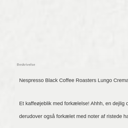
Beskrivelse
Nespresso Black Coffee Roasters Lungo Crema 
Et kaffeøjeblik med forkælelse! Ahhh, en dejlig 
derudover også forkælet med noter af ristede ha