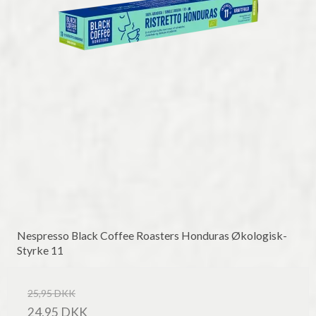
Nespresso Black Coffee Roasters Honduras Økologisk-
Styrke 11
25,95 DKK
24,95 DKK