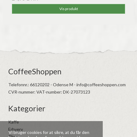
Vis produkt
CoffeeShoppen
Telefonnr.
:
66120202 - Odense M - info@coffeeshoppen.com
CVR-nummer
:
VAT-number: DK-27073123
Kategorier
Kaffe
Erhverv
Vi bruger cookies for at sikre, at du får den
The