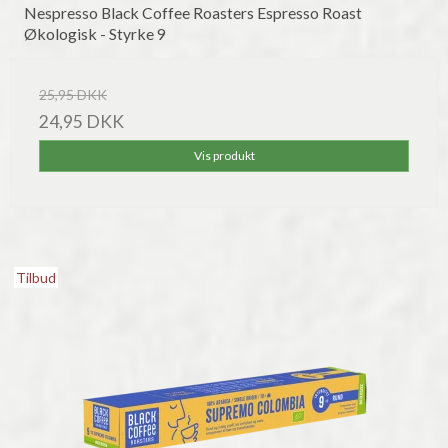
Nespresso Black Coffee Roasters Espresso Roast
Økologisk - Styrke 9
25,95 DKK
24,95 DKK
Vis produkt
Tilbud