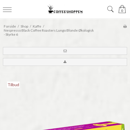
0
Forside
/
Shop
/
Kaffe
/
Nespresso Black Coffee Roasters Lungo Blonde Økologisk
- Styrke 6
Tilbud