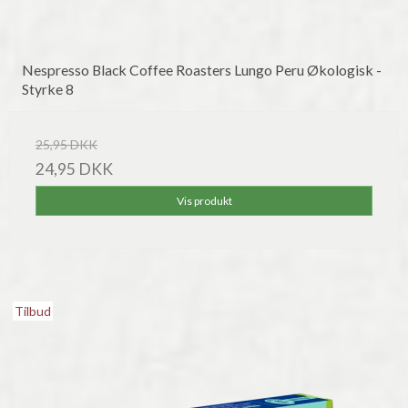
Nespresso Black Coffee Roasters Lungo Peru Økologisk -
Styrke 8
25,95 DKK
24,95 DKK
Vis produkt
Tilbud