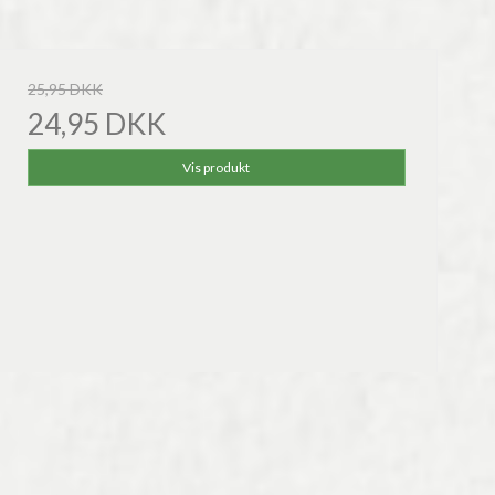
25,95 DKK
24,95 DKK
Vis produkt