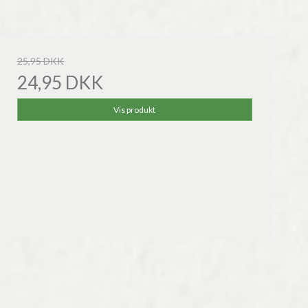
25,95 DKK
24,95 DKK
Vis produkt