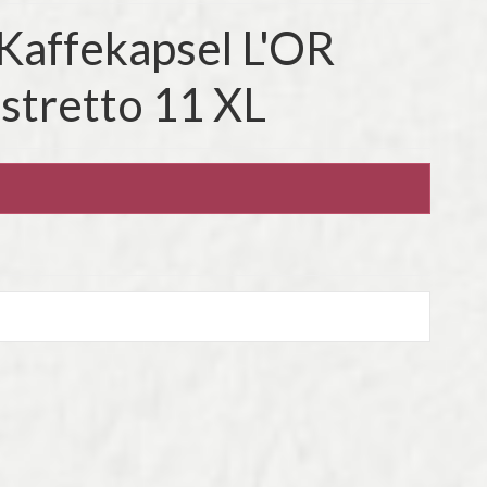
Kaffekapsel L'OR
stretto 11 XL