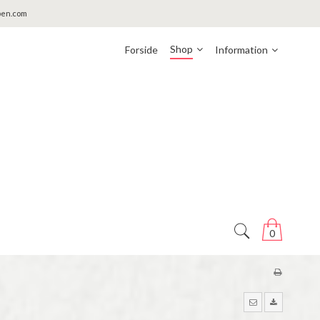
pen.com
Shop
Forside
Information
0