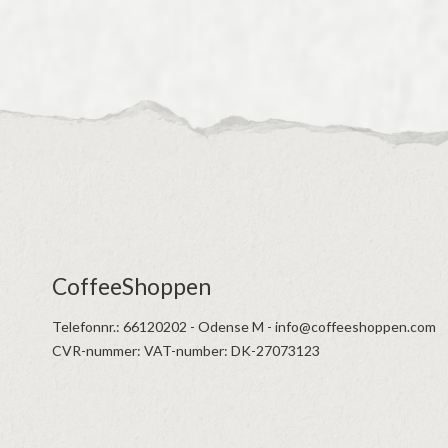
CoffeeShoppen
Telefonnr.
:
66120202 - Odense M - info@coffeeshoppen.com
CVR-nummer
:
VAT-number: DK-27073123