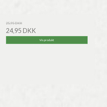
25,95 DKK
24,95 DKK
Vis produkt