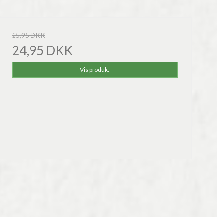
25,95 DKK
24,95 DKK
Vis produkt