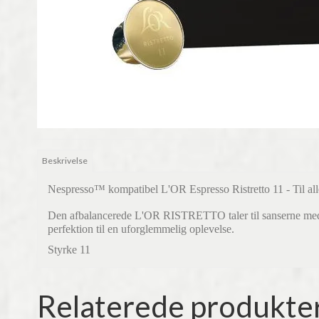
Beskrivelse
Nespresso™ kompatibel
L'OR Espresso Ristretto 11
- Til al
Den afbalancerede L'OR RISTRETTO taler til sanserne med si
perfektion til en uforglemmelig oplevelse.
Styrke 11
Relaterede produkte