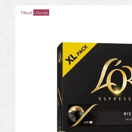
Tilbud
Udsolgt