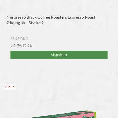
Nespresso Black Coffee Roasters Espresso Roast
Økologisk - Styrke 9
25,95 DKK
24,95 DKK
Vis produkt
Tilbud