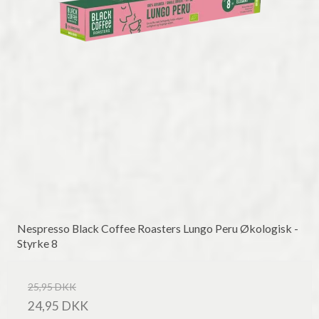
Nespresso Black Coffee Roasters Lungo Peru Økologisk -
Styrke 8
25,95 DKK
24,95 DKK