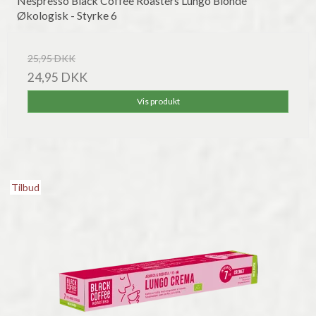
Nespresso Black Coffee Roasters Lungo Blonde
Økologisk - Styrke 6
25,95 DKK
24,95 DKK
Vis produkt
Tilbud