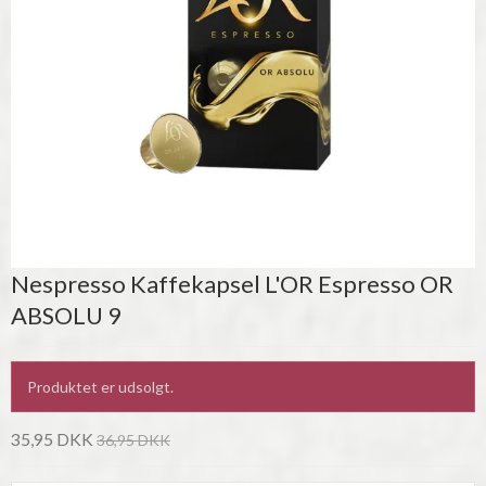
Nespresso Kaffekapsel L'OR Espresso OR
ABSOLU 9
Produktet er udsolgt.
35,95 DKK
36,95 DKK