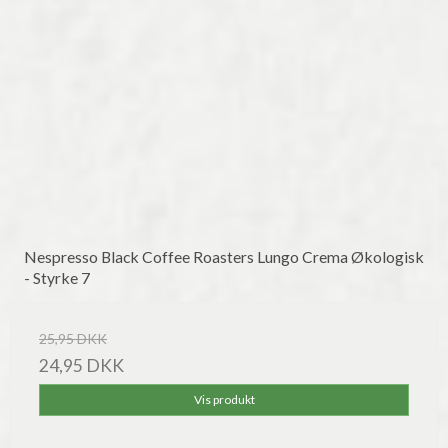
Nespresso Black Coffee Roasters Lungo Crema Økologisk
- Styrke 7
25,95 DKK
24,95 DKK
Vis produkt