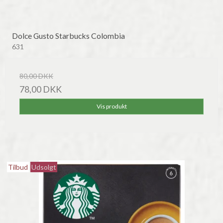
Dolce Gusto Starbucks Colombia
631
80,00 DKK
78,00 DKK
Vis produkt
Tilbud
Udsolgt