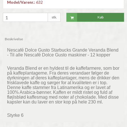
Model/Varenr.:
632
stk.
Køb
Beskrivelse
Nescafé Dolce Gusto Starbucks Grande Veranda Blend
- Til alle Nescafé Dolce Gusto maskiner - 12 kopper
Veranda Blend er en hyldest til de kaffefarmere, som bor
på kaffeplantagerne. Fra deres verandaer følger de
dyrkningen af deres kaffeplantager, mens de drikker den
frisklavede kaffe og sørger for at kvaliteten er i top.
Denne kaffe stammer fra Latinamerika og er lavet af
100% Arabica-bønner. Kaffen er mildt ristet og fuld af
fløjlsblød kaffesmag med noter af chokolade. Med disse
kapsler kan du laver en stor kop på hele 230 ml.
Styrke 6