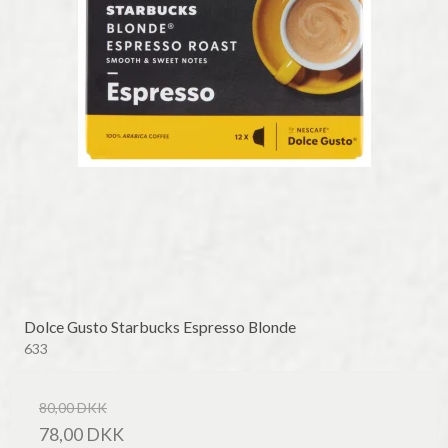
Dolce Gusto Starbucks Espresso Blonde
633
80,00 DKK
78,00 DKK