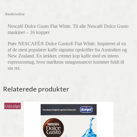
Beskrivelse
Nescafé Dolce Gusto Flat White. Til alle Nescafé Dolce Gusto
maskiner – 16 kopper
Prøv NESCAFÉ® Dolce Gusto® Flat White. Inspireret af en
af de mest populære kaffe signatur opskrifter fra Australien og
New Zealand.
En lækker, cremet kop kaffe med en intens
espressosmag, hvor mælkens smagsnuancer kommer fuldt til
sin ret.
Relaterede produkter
Udsolgt