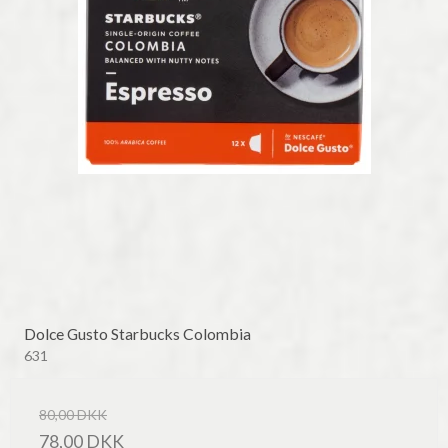
Dolce Gusto Starbucks Colombia
631
80,00 DKK
78,00 DKK