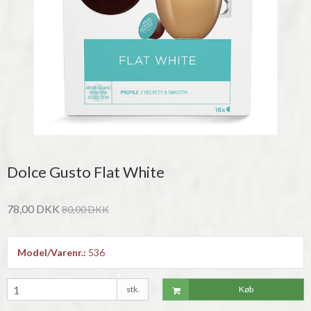
Dolce Gusto Flat White
78,00 DKK
80,00 DKK
Model/Varenr.:
536
stk.
Køb