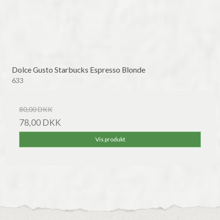
Dolce Gusto Starbucks Espresso Blonde
633
80,00 DKK
78,00 DKK
Vis produkt