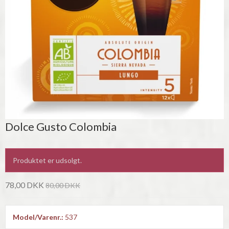
Dolce Gusto Colombia
Produktet er udsolgt.
78,00 DKK
80,00 DKK
Model/Varenr.:
537