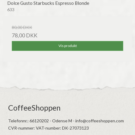
Dolce Gusto Starbucks Espresso Blonde
633
80,00 DKK
78,00 DKK
Vis produkt
CoffeeShoppen
Telefonnr.
:
66120202 - Odense M - info@coffeeshoppen.com
CVR-nummer
:
VAT-number: DK-27073123