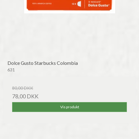
Dolce Gusto Starbucks Colombia
631
80,00 DKK
78,00 DKK
Vis produkt