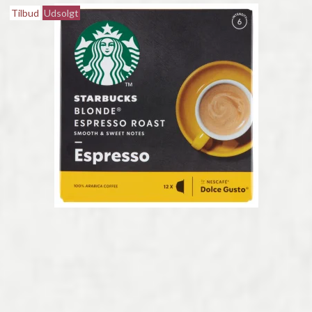
Tilbud
Udsolgt