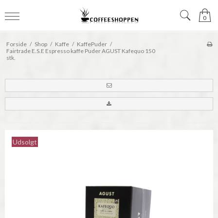
0
Forside
/
Shop
/
Kaffe
/
KaffePuder
/
Fairtrade E.S.E Espresso kaffe Puder AGUST Kafequo 150
stk.
Udsolgt