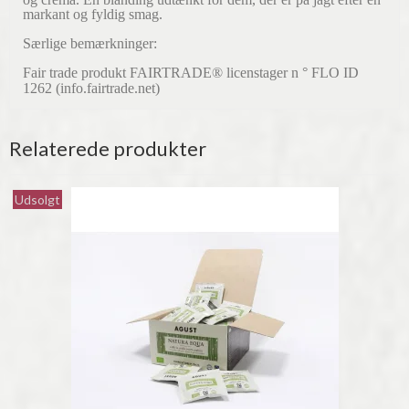
markant og fyldig smag.
Særlige bemærkninger:
Fair trade produkt FAIRTRADE® licenstager n ° FLO ID
1262 (info.fairtrade.net)
Relaterede produkter
Udsolgt