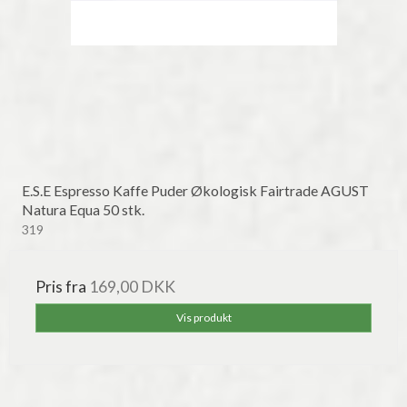
E.S.E Espresso Kaffe Puder Økologisk Fairtrade AGUST
Natura Equa 50 stk.
319
Pris fra
169,00 DKK
Vis produkt