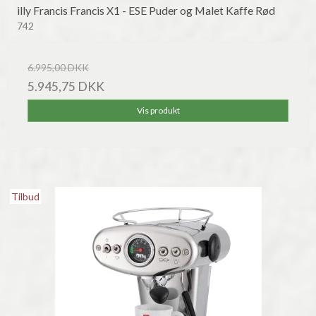
illy Francis Francis X1 - ESE Puder og Malet Kaffe Rød
742
6.995,00 DKK
5.945,75 DKK
Vis produkt
Tilbud