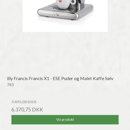
illy Francis Francis X1 - ESE Puder og Malet Kaffe Sølv
743
7.495,00 DKK
6.370,75 DKK
Vis produkt