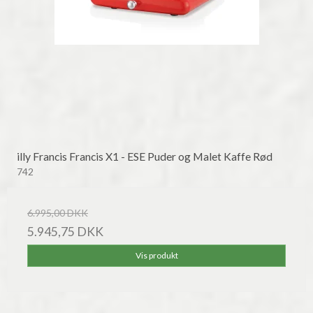
illy Francis Francis X1 - ESE Puder og Malet Kaffe Rød
742
6.995,00 DKK
5.945,75 DKK
Vis produkt