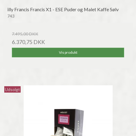
illy Francis Francis X1 - ESE Puder og Malet Kaffe Sølv
743
7.495,00 DKK
6.370,75 DKK
Vis produkt
Udsolgt