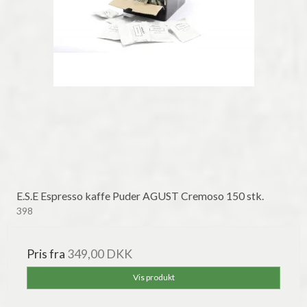
E.S.E Espresso kaffe Puder AGUST Cremoso 150 stk.
398
Pris fra
349,00 DKK
Vis produkt