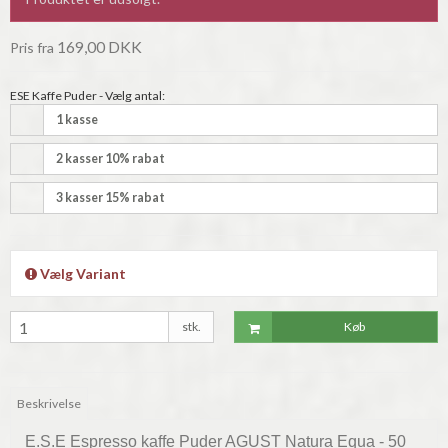
169,00 DKK
Pris fra
ESE Kaffe Puder - Vælg antal:
1 kasse
2 kasser 10% rabat
3 kasser 15% rabat
Vælg Variant
stk.
Køb
Beskrivelse
E.S.E Espresso kaffe Puder AGUST Natura Equa - 50