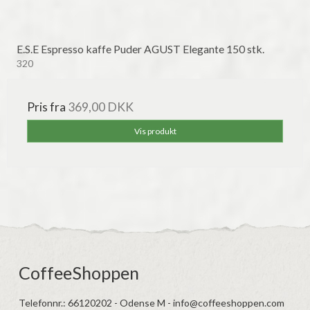
E.S.E Espresso kaffe Puder AGUST Elegante 150 stk.
320
Pris fra
369,00 DKK
Vis produkt
CoffeeShoppen
Telefonnr.
:
66120202 - Odense M - info@coffeeshoppen.com