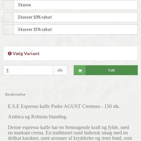
1 kasse
2 kasser 10% rabat
3 kasser 15% rabat
Vælg Variant
stk.
Køb
Beskrivelse
E.S.E Espresso kaffe Puder AGUST Cremoso - 150 stk.
Arabica og Robusta blanding.
Denne espresso kaffe har en fremragende kraft og fylde, med
en markant crema. En traditionel rund italiensk smag med en
delikat karakter, samt
aromaer
af krydderier og ristet brød, som