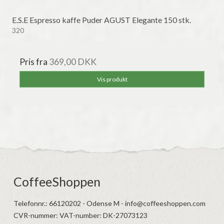
E.S.E Espresso kaffe Puder AGUST Elegante 150 stk.
320
Pris fra
369,00 DKK
Vis produkt
CoffeeShoppen
Telefonnr.
:
66120202 - Odense M - info@coffeeshoppen.com
CVR-nummer
:
VAT-number: DK-27073123