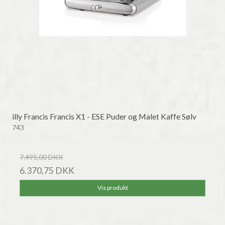
illy Francis Francis X1 - ESE Puder og Malet Kaffe Sølv
743
7.495,00 DKK
6.370,75 DKK
Vis produkt