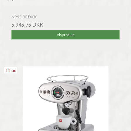
6.995,00 DKK
5.945,75 DKK
Vis produkt
Tilbud