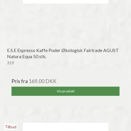
E.S.E Espresso Kaffe Puder Økologisk Fairtrade AGUST
Natura Equa 50 stk.
319
Pris fra
169,00 DKK
Vis produkt
Tilbud