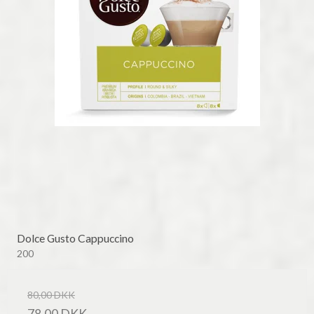
Dolce Gusto Cappuccino
200
80,00 DKK
78,00 DKK