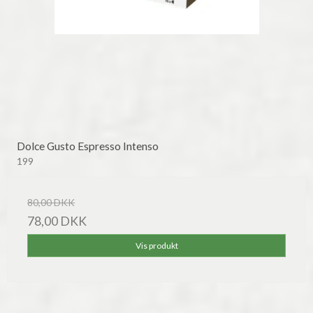
Dolce Gusto Espresso Intenso
199
80,00 DKK
78,00 DKK
Vis produkt