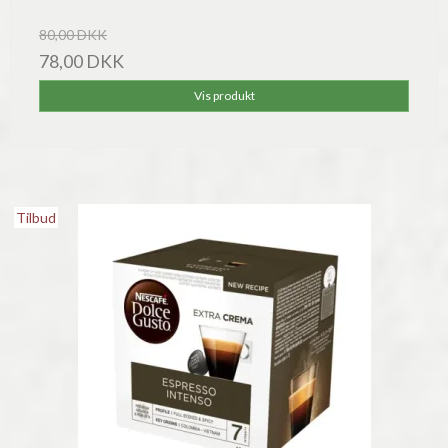
80,00 DKK
78,00 DKK
Vis produkt
Tilbud