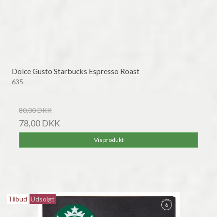
Dolce Gusto Starbucks Espresso Roast
635
80,00 DKK
78,00 DKK
Vis produkt
Tilbud
Udsolgt