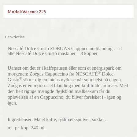
Model/Varenr.:
225
Beskrivelse
Nescafé Dolce Gusto ZOÉGAS Cappuccino blanding - Til
alle Nescafé Dolce Gusto maskiner – 8 kopper
Uanset om det er i kaffepausen eller som et energispark om
®
morgenen: Zoégas Cappuccino fra NESCAFÉ
Dolce
®
Gusto
sikrer dig en intens nydelse når som helst på dagen.
Zoégas er en mørkristet blanding med kraftfulde aromaer. Med
den helt rigtige mængde fløjlsblød mælkeskum får du
oplevelsen af en Cappuccino, du bliver forelsket i - igen og
igen.
Ingredienser: Malet kaffe, sødmælkspulver, sukker.
ml. pr. kop: 240 ml.