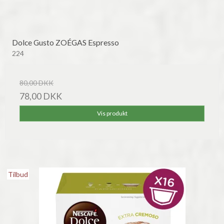
Dolce Gusto ZOÉGAS Espresso
224
80,00 DKK
78,00 DKK
Vis produkt
Tilbud