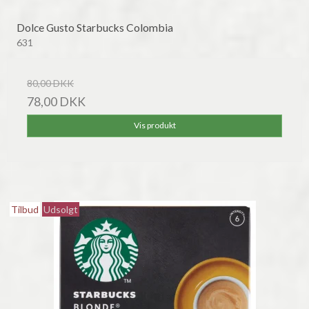
Dolce Gusto Starbucks Colombia
631
80,00 DKK
78,00 DKK
Vis produkt
Tilbud
Udsolgt