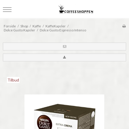
Forside
/
Shop
/
Kaffe
/
KaffeKapsler
/
Dolce Gusto Kapsler
/
Dolce Gusto Espresso Intenso
Tilbud