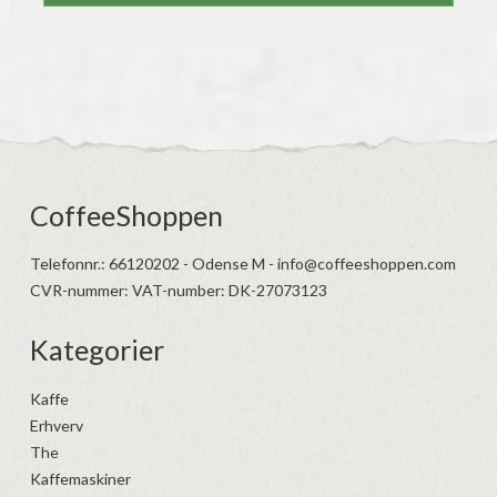
CoffeeShoppen
Telefonnr.
:
66120202 - Odense M - info@coffeeshoppen.com
CVR-nummer
:
VAT-number: DK-27073123
Kategorier
Kaffe
Erhverv
The
Kaffemaskiner