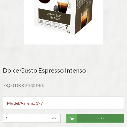
Dolce Gusto Espresso Intenso
78,00 DKK
80,00 DKK
Model/Varenr.:
199
stk.
Køb