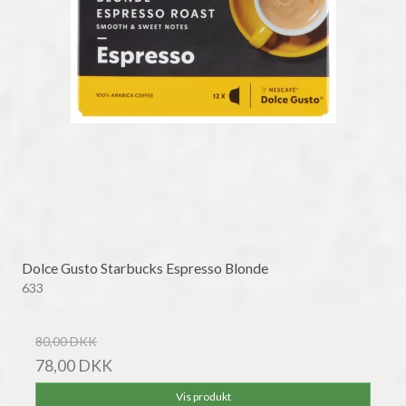
Dolce Gusto Starbucks Espresso Blonde
633
80,00 DKK
78,00 DKK
Vis produkt