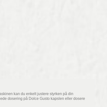
skinen kan du enkelt justere styrken på din
lede dosering på Dolce Gusto kapslen eller dosere