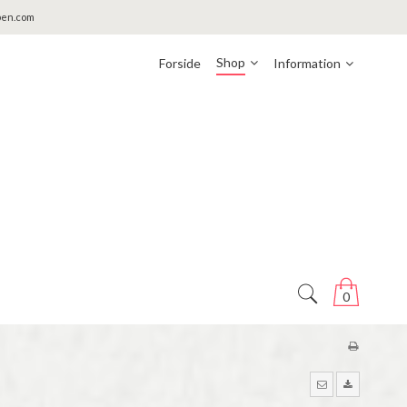
pen.com
Shop
Forside
Information
0