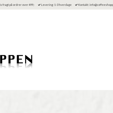
s fragt på ordrer over 499,-
Levering: 1-3 hverdage
Kontakt: info@coffeeshop