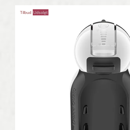
Tilbud
Udsolgt