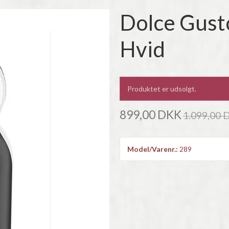
Dolce Gust
Hvid
Produktet er udsolgt.
899,00 DKK
1.099,00 
Model/Varenr.:
289