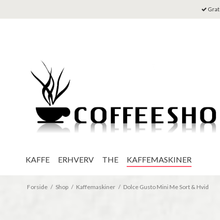
Grati
KAFFE
ERHVERV
THE
KAFFEMASKINER
Forside
/
Shop
/
Kaffemaskiner
/
Dolce Gusto Mini Me Sort & Hvid