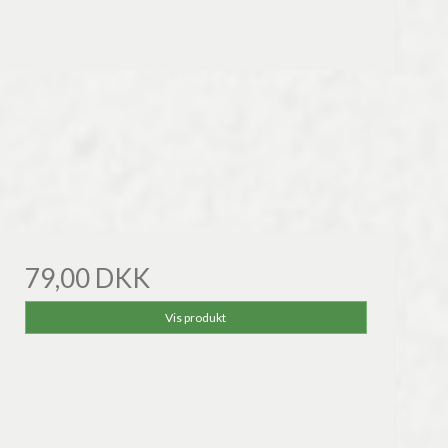
79,00 DKK
Vis produkt