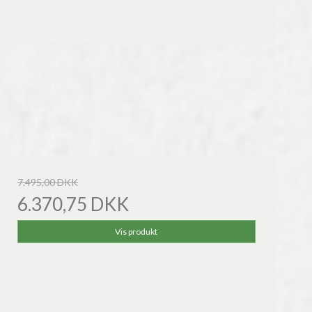
7.495,00 DKK
6.370,75 DKK
Vis produkt