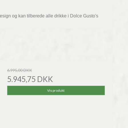
esign og kan tilberede alle drikke i Dolce Gusto's
6.995,00 DKK
5.945,75 DKK
Vis produkt