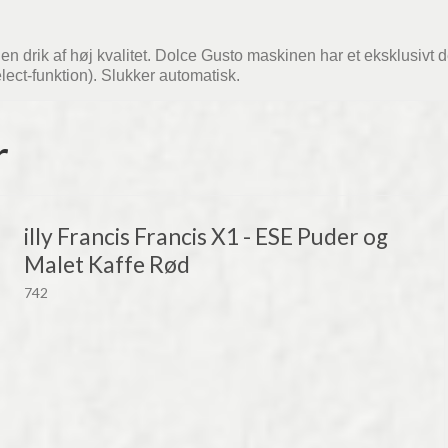
en drik af høj kvalitet. Dolce Gusto maskinen har et eksklusivt d
lect-funktion). Slukker automatisk.
r
illy Francis Francis X1 - ESE Puder og
Malet Kaffe Rød
742