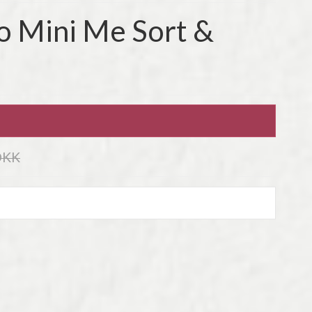
o Mini Me Sort &
DKK