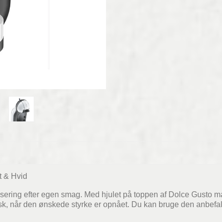
t & Hvid
sering efter egen smag. Med hjulet på toppen af Dolce Gusto ma
sk, når den ønskede styrke er opnået. Du kan bruge den anbefa