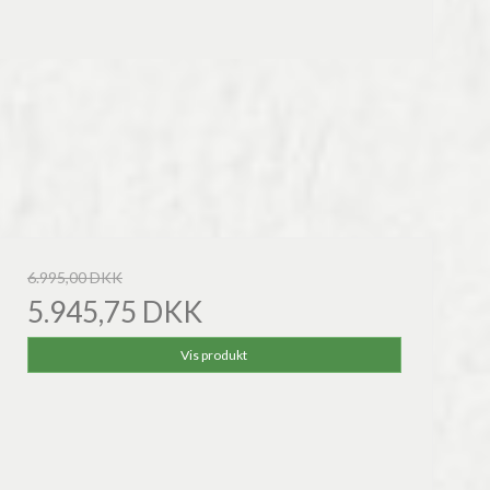
6.995,00 DKK
5.945,75 DKK
Vis produkt