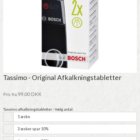
Tassimo - Original Afkalkningstabletter
99,00 DKK
Pris fra
Tassimo afkalkningstabletter - Vælg antal:
1 æske
3 æsker spar 10%