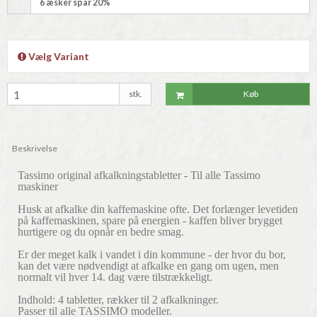
6 æsker spar 20%
Vælg Variant
stk.
Køb
Beskrivelse
Tassimo original afkalkningstabletter - Til alle Tassimo
maskiner
Husk at afkalke din kaffemaskine ofte. Det forlænger levetiden
på kaffemaskinen, spare på energien - kaffen bliver brygget
hurtigere og du opnår en bedre smag.
Er der meget kalk i vandet i din kommune - der hvor du bor,
kan det være nødvendigt at afkalke en gang om ugen, men
normalt vil hver 14. dag være tilstrækkeligt.
Indhold: 4 tabletter, rækker til 2 afkalkninger.
Passer til alle TASSIMO modeller.