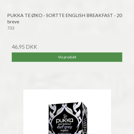
PUKKA TE ØKO - SORTTE ENGLISH BREAKFAST - 20
breve
733
46,95 DKK
Vis produkt