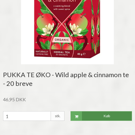
PUKKA TE ØKO - Wild apple & cinnamon te
- 20 breve
46,95 DKK
stk.
Køb