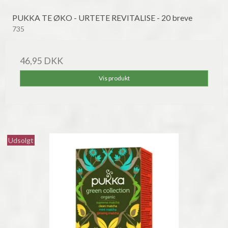
PUKKA TE ØKO - URTETE REVITALISE - 20 breve
735
46,95 DKK
Vis produkt
Udsolgt