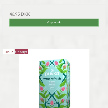
46,95 DKK
Vis produkt
Tilbud
Udsolgt