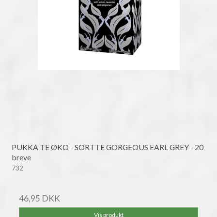
PUKKA TE ØKO - SORTTE GORGEOUS EARL GREY - 20
breve
732
46,95 DKK
Vis produkt