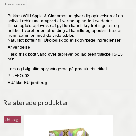
Beskrivelse
Pukkas Wild Apple & Cinnamon te giver dig oplevelsen af en
solfyldt æblelund omgivet af varme og søde krydderier.
En smagfuld oplevelse af gylden kanel, krydret ingefær og
nellike, hvorefter en afrunding af kamille og appelsin træder
frem, sammen med de vilde æbler.
Naturligt koffeinfri. Økologisk og etisk dyrkede ingredienser.
Anvendelse
Hæld frisk kogt vand over tebrevet og lad teen trække i 5-15
min.
Læs og følg altid oplysningerne på produktets etiket
PL-EKO-03
EU/Ikke-EU jordbrug
Relaterede produkter
Udsolgt