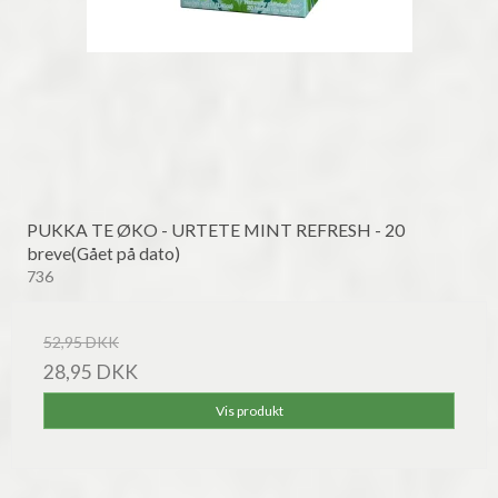
PUKKA TE ØKO - URTETE MINT REFRESH - 20
breve(Gået på dato)
736
52,95 DKK
28,95 DKK
Vis produkt