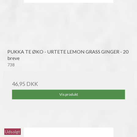
PUKKA TE ØKO - URTETE LEMON GRASS GINGER - 20
breve
738
46,95 DKK
Vis produkt
Udsolgt