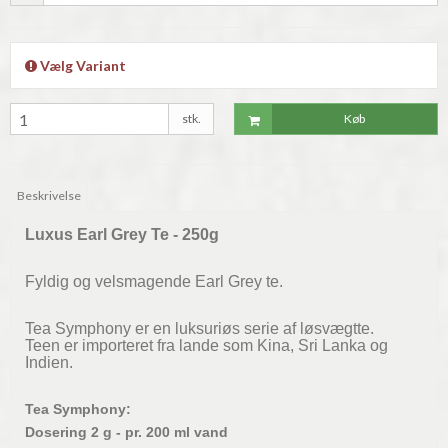
Vælg Variant
stk.
Køb
Beskrivelse
Luxus Earl Grey Te - 250
g
Fyldig og velsmagende Earl Grey te.
Tea Symphony er en luksuriøs serie af løsvægtte.
Teen er importeret fra lande som Kina, Sri Lanka og
Indien.
Tea Symphony:
Dosering 2 g - pr. 200 ml vand