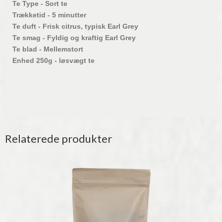
Te Type - Sort te
Trækketid - 5 minutter
Te duft - Frisk citrus, typisk Earl Grey
Te smag - Fyldig og kraftig Earl Grey
Te blad - Mellemstort
Enhed 250g - løsvægt te
Relaterede produkter