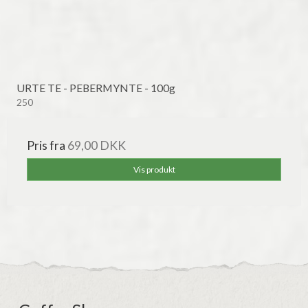
URTE TE - PEBERMYNTE - 100g
250
Pris fra
69,00 DKK
Vis produkt