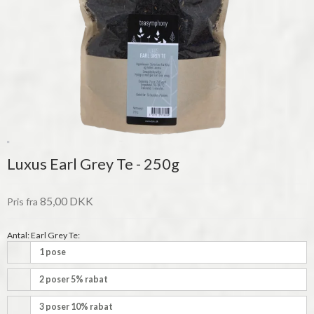
Luxus Earl Grey Te - 250g
85,00 DKK
Pris fra
Antal: Earl Grey Te:
1 pose
2 poser 5% rabat
3 poser 10% rabat