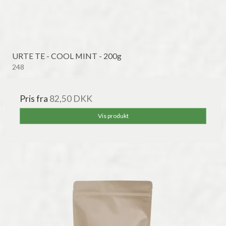
URTE TE - COOL MINT - 200g
248
Pris fra
82,50 DKK
Vis produkt